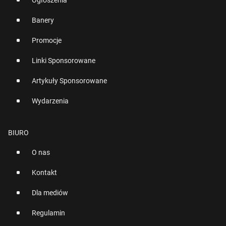
Ogłoszenia
Banery
Promocje
Linki Sponsorowane
Artykuły Sponsorowane
Wydarzenia
BIURO
O nas
Kontakt
Dla mediów
Regulamin