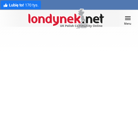
Lubię to!
170 tys.
Menu