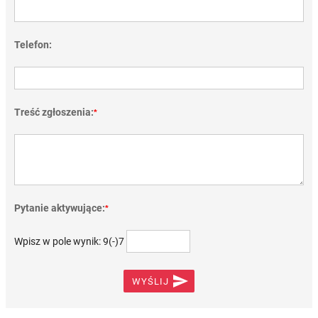
Telefon:
Treść zgłoszenia:
*
Pytanie aktywujące:
*
Wpisz w pole wynik: 9(-)7

WYŚLIJ