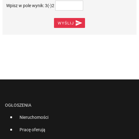
Wpisz w pole wynik: 3(-)2

WYŚLIJ
OGŁOSZENIA
Nieruchomości
Pracę oferują