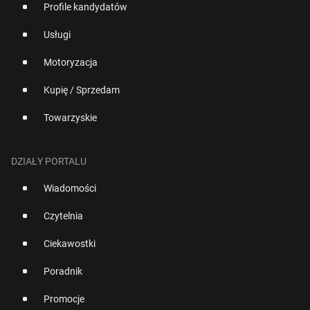
Profile kandydatów
Usługi
Motoryzacja
Kupię / Sprzedam
Towarzyskie
DZIAŁY PORTALU
Wiadomości
Czytelnia
Ciekawostki
Poradnik
Promocje