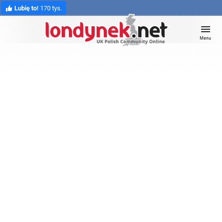
Lubię to!
170 tys.
Menu