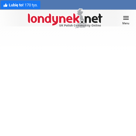
Lubię to!
170 tys.
Menu