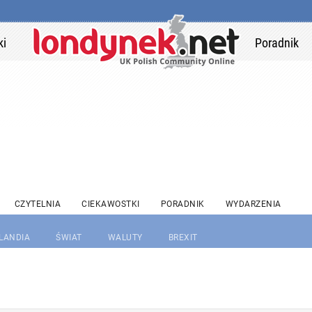
ki
Poradnik
CZYTELNIA
CIEKAWOSTKI
PORADNIK
WYDARZENIA
RLANDIA
ŚWIAT
WALUTY
BREXIT