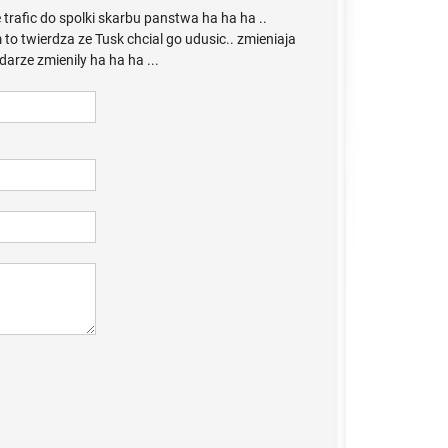
e trafic do spolki skarbu panstwa ha ha ha ..
m to twierdza ze Tusk chcial go udusic.. zmieniaja
arze zmienily ha ha ha ...