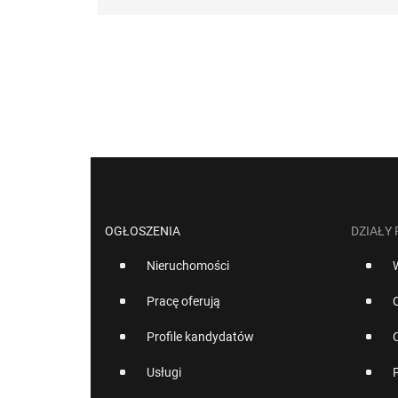
OGŁOSZENIA
DZIAŁY
Nieruchomości
Pracę oferują
Profile kandydatów
Usługi