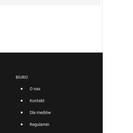
BIURO
O nas
Kontakt
Dla mediów
Regulamin