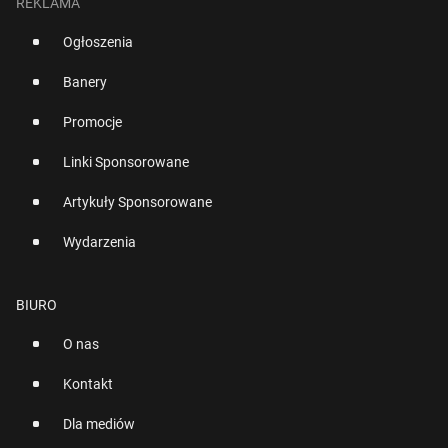
REKLAMA
Ogłoszenia
Banery
Promocje
Linki Sponsorowane
Artykuły Sponsorowane
Wydarzenia
BIURO
O nas
Kontakt
Dla mediów