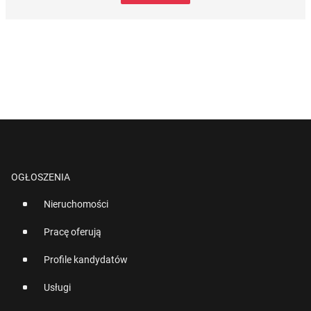
OGŁOSZENIA
Nieruchomości
Pracę oferują
Profile kandydatów
Usługi