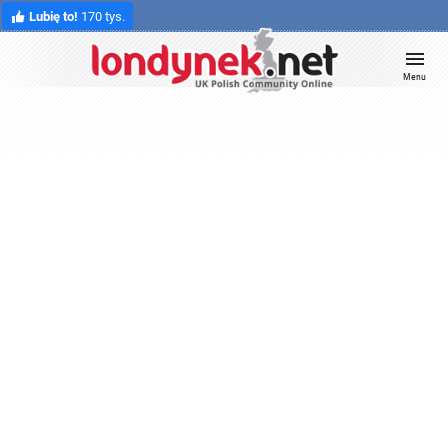
Lubię to!
170 tys.
Menu