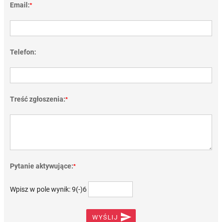
Email:
*
Telefon:
Treść zgłoszenia:
*
Pytanie aktywujące:
*
Wpisz w pole wynik: 9(-)6

WYŚLIJ