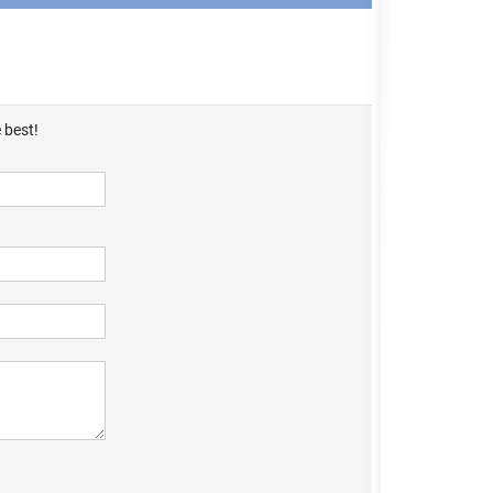
 best!