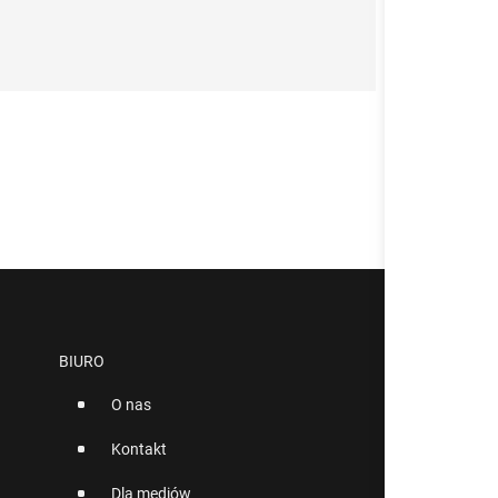
BIURO
O nas
Kontakt
Dla mediów