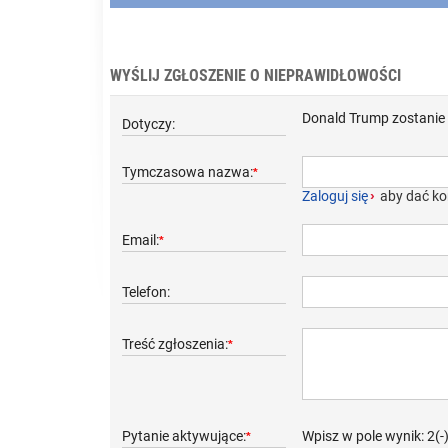
WYŚLIJ ZGŁOSZENIE O NIEPRAWIDŁOWOŚCI
Donald Trump zostanie 
Dotyczy:
Tymczasowa nazwa:
*
Zaloguj się
›
aby dać ko
Email:
*
Telefon:
Treść zgłoszenia:
*
Pytanie aktywujące:
Wpisz w pole wynik: 2(-
*