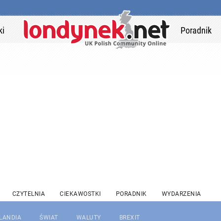
ki
Poradnik
CZYTELNIA
CIEKAWOSTKI
PORADNIK
WYDARZENIA
RLANDIA
ŚWIAT
WALUTY
BREXIT