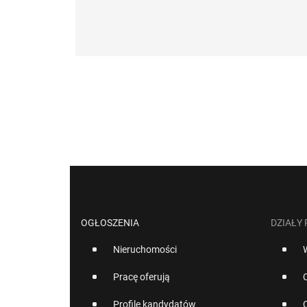
OGŁOSZENIA
DZIAŁY
Nieruchomości
Pracę oferują
Profile kandydatów