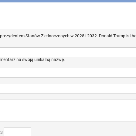
prezydentem Stanów Zjednoczonych w 2028 i 2032. Donald Trump is the
mentarz na swoją unikalną nazwę.
)3