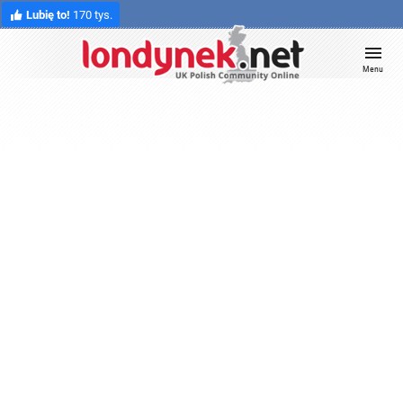
Lubię to!
170 tys.
Menu