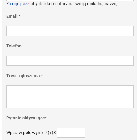
Zaloguj się
›
aby dać komentarz na swoją unikalną nazwę.
Email:
*
Telefon:
Treść zgłoszenia:
*
Pytanie aktywujące:
*
Wpisz w pole wynik: 4(+)3