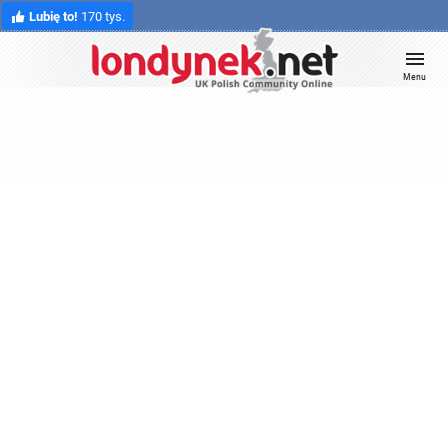
Lubię to!
170 tys.
Menu