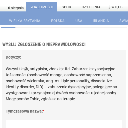

WIADOMOŚCI
SPORT
CZYTELNIA
WIĘCEJ
WIELKA BRYTANIA
POLSKA
USA
IRLANDIA
ŚWIA
WYŚLIJ ZGŁOSZENIE O NIEPRAWIDŁOWOŚCI
Dotyczy:
Wszystkie @, antypisior, złodzieje itd. Zaburzenie dysocjacyjne
tożsamości (osobowość mnoga, osobowość naprzemienna,
osobowość wieloraka, ang. multiple personality, dissociative
identity disorder, DID) – zaburzenie dysocjacyjne, polegające na
występowaniu przynajmniej dwóch osobowości u jednej osoby.
Mogę pomóc Tobie, zgłoś sie na terapię.
Tymczasowa nazwa:
*