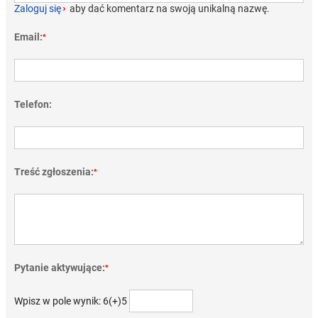
Zaloguj się
›
aby dać komentarz na swoją unikalną nazwę.
Email:
*
Telefon:
Treść zgłoszenia:
*
Pytanie aktywujące:
*
Wpisz w pole wynik: 6(+)5