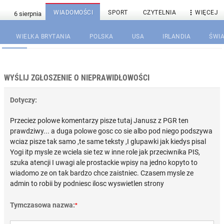

WIADOMOŚCI
SPORT
CZYTELNIA
WIĘCEJ
WIELKA BRYTANIA
POLSKA
USA
IRLANDIA
ŚWIA
WYŚLIJ ZGŁOSZENIE O NIEPRAWIDŁOWOŚCI
Dotyczy:
Przeciez polowe komentarzy pisze tutaj Janusz z PGR ten
prawdziwy... a duga polowe gosc co sie albo pod niego podszywa
wciaz pisze tak samo ,te same teksty ,I glupawki jak kiedys pisal
Yogi itp mysle ze wciela sie tez w inne role jak przeciwnika PIS,
szuka atencji I uwagi ale prostackie wpisy na jedno kopyto to
wiadomo ze on tak bardzo chce zaistniec. Czasem mysle ze
admin to robii by podniesc ilosc wyswietlen strony
Tymczasowa nazwa:
*