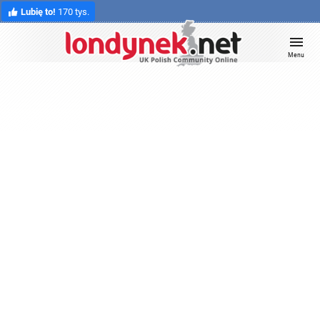
Lubię to!
170 tys.
Menu