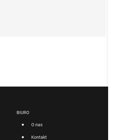
BIURO
O nas
Kontakt