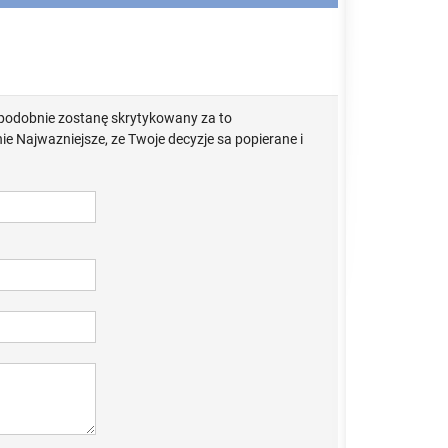
opodobnie zostanę skrytykowany za to
ie Najwazniejsze, ze Twoje decyzje sa popierane i