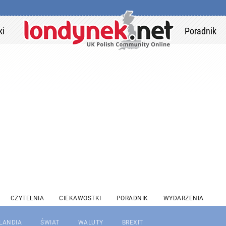
ki
Poradnik
CZYTELNIA
CIEKAWOSTKI
PORADNIK
WYDARZENIA
RLANDIA
ŚWIAT
WALUTY
BREXIT