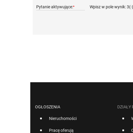
Pytanie aktywujące:
Wpisz w pole wynik: 3(-
*
OGŁOSZENIA
DZIAŁY
Nieruchomości
Pracę oferują