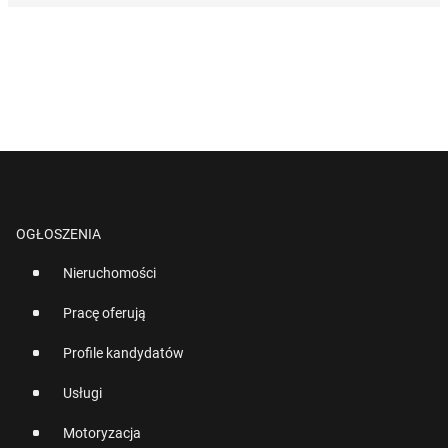
OGŁOSZENIA
Nieruchomości
Pracę oferują
Profile kandydatów
Usługi
Motoryzacja