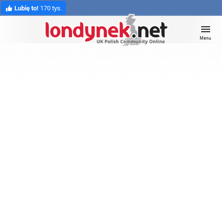
Lubię to!
170 tys.
Menu