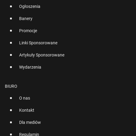
Ogłoszenia
Banery
Promocje
Linki Sponsorowane
Artykuły Sponsorowane
Wydarzenia
BIURO
O nas
Kontakt
Dla mediów
Regulamin