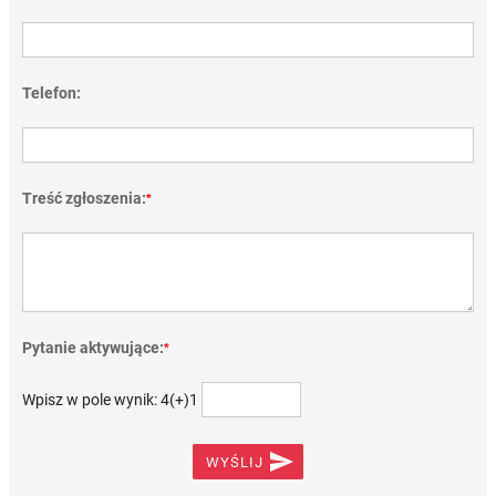
Telefon:
Treść zgłoszenia:
*
Pytanie aktywujące:
*
Wpisz w pole wynik: 4(+)1

WYŚLIJ