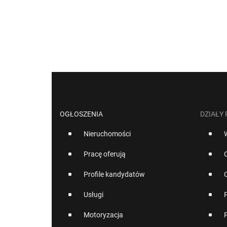
OGŁOSZENIA
DZIAŁY
Nieruchomości
Pracę oferują
Profile kandydatów
Usługi
Motoryzacja