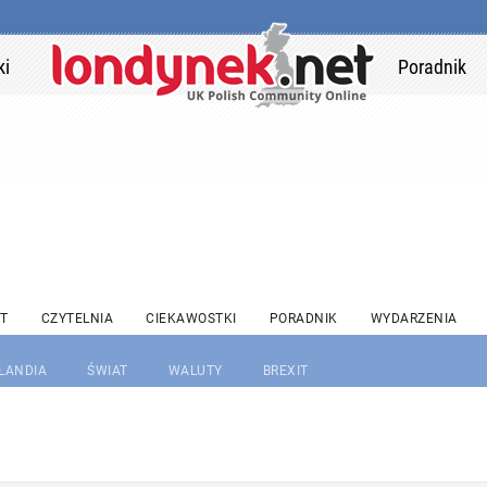
ki
Poradnik
T
CZYTELNIA
CIEKAWOSTKI
PORADNIK
WYDARZENIA
RLANDIA
ŚWIAT
WALUTY
BREXIT