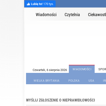
Lubię to!
170 tys.
Wiadomości
Czytelnia
Ciekawost
WIADOMOŚCI
SPOR
WIELKA BRYTANIA
POLSKA
USA
I
WYŚLIJ ZGŁOSZENIE O NIEPRAWIDŁOWOŚCI