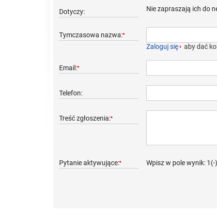
Nie zapraszają ich do n
Dotyczy:
Tymczasowa nazwa:
*
Zaloguj się
›
aby dać ko
Email:
*
Telefon:
Treść zgłoszenia:
*
Pytanie aktywujące:
Wpisz w pole wynik: 1(-
*