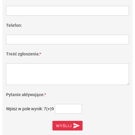
Telefon:
Treść zgłoszenia:
*
Pytanie aktywujące:
*
Wpisz w pole wynik: 7(+)9

WYŚLIJ