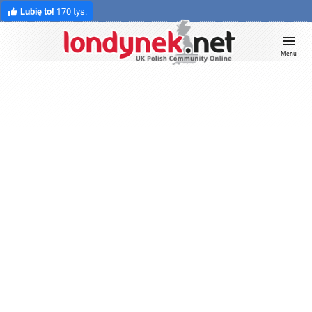
Lubię to!
170 tys.
Menu