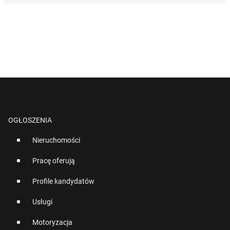
OGŁOSZENIA
Nieruchomości
Pracę oferują
Profile kandydatów
Usługi
Motoryzacja