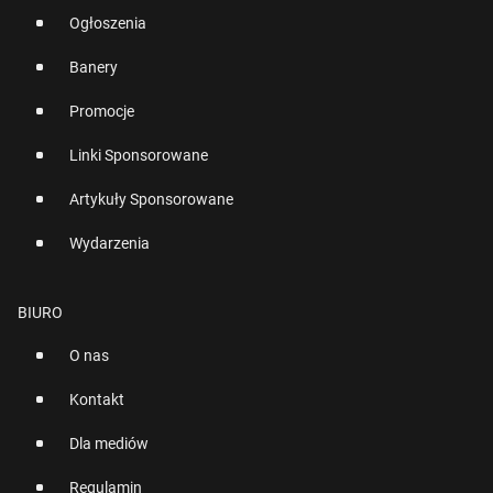
Ogłoszenia
Banery
Promocje
Linki Sponsorowane
Artykuły Sponsorowane
Wydarzenia
BIURO
O nas
Kontakt
Dla mediów
Regulamin