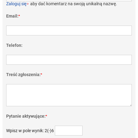
Zaloguj się
›
aby dać komentarz na swoją unikalną nazwę.
Email:
*
Telefon:
Treść zgłoszenia:
*
Pytanie aktywujące:
*
Wpisz w pole wynik: 2(-)6