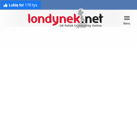
Lubię to!
170 tys.
Menu