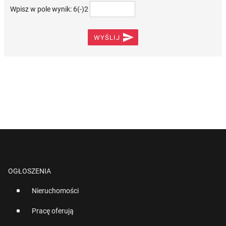
Wpisz w pole wynik: 6(-)2

WYŚLIJ
OGŁOSZENIA
Nieruchomości
Pracę oferują