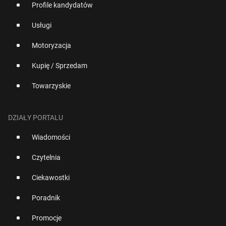
Profile kandydatów
Usługi
Motoryzacja
Kupię / Sprzedam
Towarzyskie
DZIAŁY PORTALU
Wiadomości
Czytelnia
Ciekawostki
Poradnik
Promocje