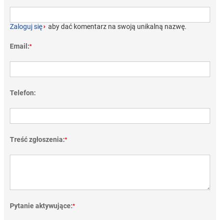
Zaloguj się
›
aby dać komentarz na swoją unikalną nazwę.
Email:
*
Telefon:
Treść zgłoszenia:
*
Pytanie aktywujące:
*