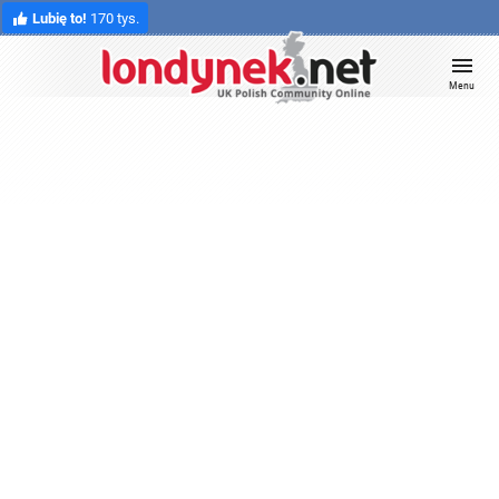
Lubię to!
170 tys.
Menu