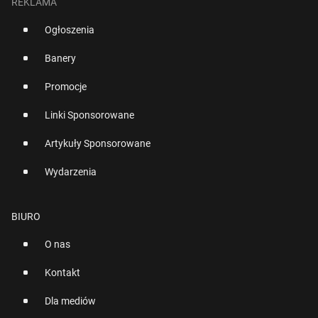
REKLAMA
Ogłoszenia
Banery
Promocje
Linki Sponsorowane
Artykuły Sponsorowane
Wydarzenia
BIURO
O nas
Kontakt
Dla mediów