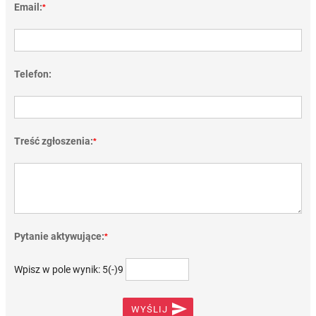
Email:
*
Telefon:
Treść zgłoszenia:
*
Pytanie aktywujące:
*
Wpisz w pole wynik: 5(-)9

WYŚLIJ