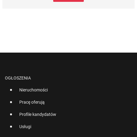
OGŁOSZENIA
Nieruchomości
Pracę oferują
Profile kandydatów
Usługi