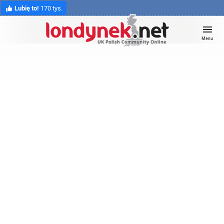
Lubię to!
170 tys.
Menu