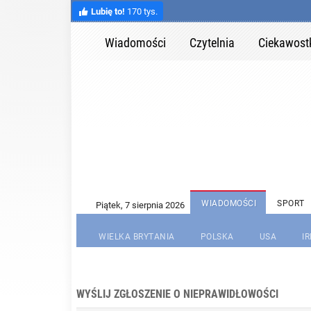
Lubię to!
170 tys.
Wiadomości
Czytelnia
Ciekawost
WIADOMOŚCI
SPORT
WIELKA BRYTANIA
POLSKA
USA
I
WYŚLIJ ZGŁOSZENIE O NIEPRAWIDŁOWOŚCI