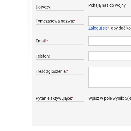
Pchają nas do wojny.
Dotyczy:
Tymczasowa nazwa:
*
Zaloguj się
›
aby dać ko
Email:
*
Telefon:
Treść zgłoszenia:
*
Pytanie aktywujące:
Wpisz w pole wynik: 5(-
*