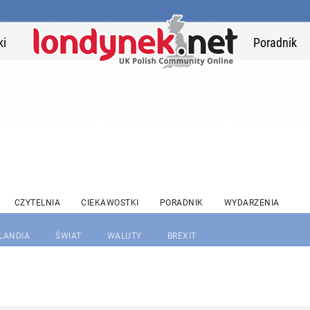
ki
Poradnik
CZYTELNIA
CIEKAWOSTKI
PORADNIK
WYDARZENIA
RLANDIA
ŚWIAT
WALUTY
BREXIT