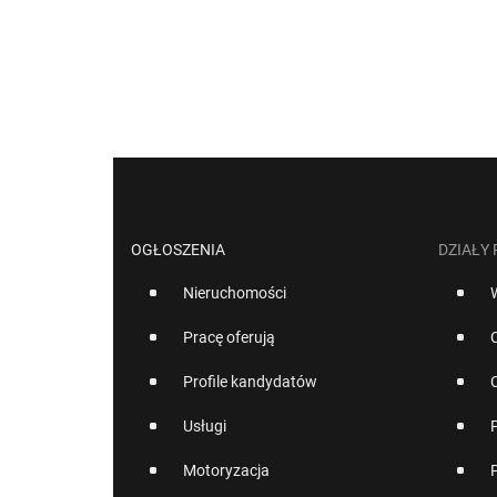
OGŁOSZENIA
DZIAŁY
Nieruchomości
Pracę oferują
Profile kandydatów
Usługi
Motoryzacja