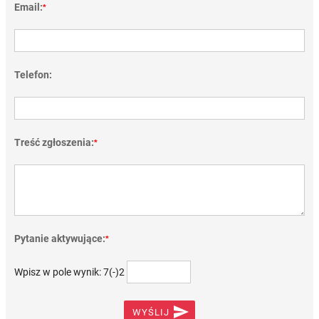
Email:
*
Telefon:
Treść zgłoszenia:
*
Pytanie aktywujące:
*
Wpisz w pole wynik: 7(-)2

WYŚLIJ