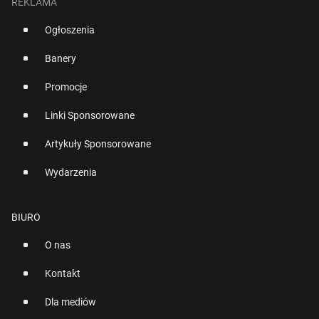
REKLAMA
Ogłoszenia
Banery
Promocje
Linki Sponsorowane
Artykuły Sponsorowane
Wydarzenia
BIURO
O nas
Kontakt
Dla mediów