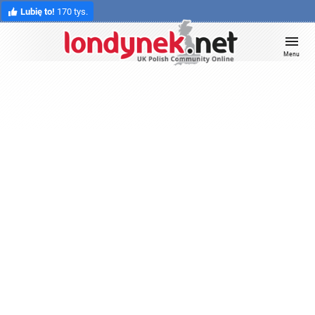
Lubię to!
170 tys.
Menu