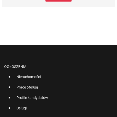
OGŁOSZENIA
Nieruchomości
Pracę oferują
Profile kandydatów
Usługi