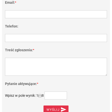
Email:
*
Telefon:
Treść zgłoszenia:
*
Pytanie aktywujące:
*
Wpisz w pole wynik: 1(-)8

WYŚLIJ