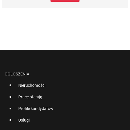
OGŁOSZENIA
Nieruchomości
Pracę oferują
Profile kandydatów
Usługi