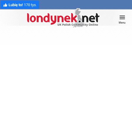
Lubię to!
170 tys.
Menu