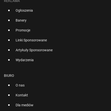
REKLAMA
Ogłoszenia
Banery
Promocje
Linki Sponsorowane
Artykuły Sponsorowane
Wydarzenia
BIURO
O nas
Kontakt
Dla mediów