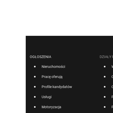
OGŁOSZENIA
DZIAŁY
Nieruchomości
Pracę oferują
Profile kandydatów
Usługi
Motoryzacja