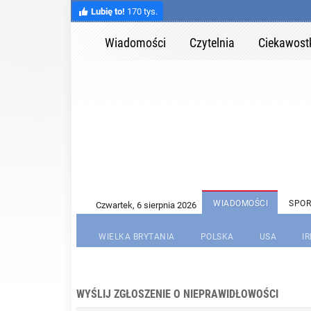
Lubię to!
170 tys.
Wiadomości
Czytelnia
Ciekawost
WIADOMOŚCI
SPOR
WIELKA BRYTANIA
POLSKA
USA
I
WYŚLIJ ZGŁOSZENIE O NIEPRAWIDŁOWOŚCI