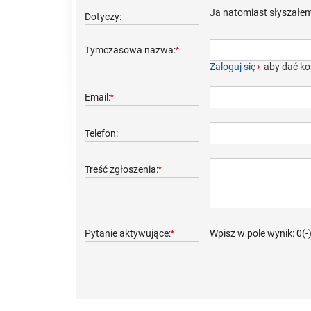
Ja natomiast słyszałe
Dotyczy:
Tymczasowa nazwa:
*
Zaloguj się
›
aby dać ko
Email:
*
Telefon:
Treść zgłoszenia:
*
Pytanie aktywujące:
Wpisz w pole wynik: 0(-
*