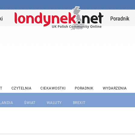
ki
Poradnik
T
CZYTELNIA
CIEKAWOSTKI
PORADNIK
WYDARZENIA
RLANDIA
ŚWIAT
WALUTY
BREXIT