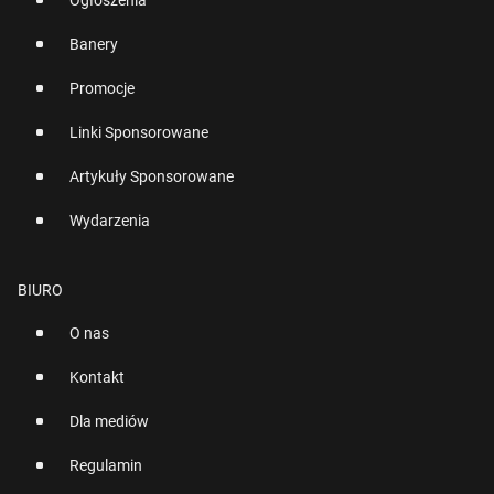
Ogłoszenia
Banery
Promocje
Linki Sponsorowane
Artykuły Sponsorowane
Wydarzenia
BIURO
O nas
Kontakt
Dla mediów
Regulamin