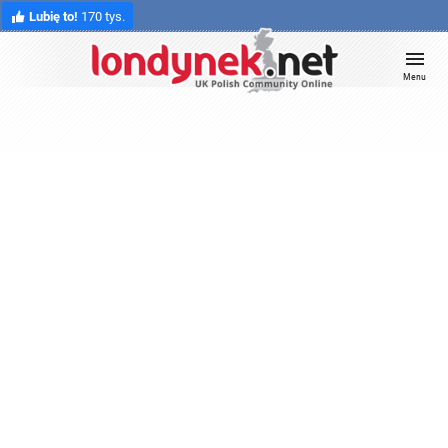
Lubię to!
170 tys.
Menu