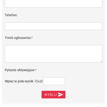
Telefon:
Treść zgłoszenia:
*
Pytanie aktywujące:
*
Wpisz w pole wynik: 7(+)2

WYŚLIJ