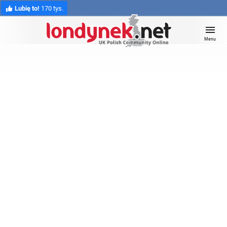
Lubię to!
170 tys.
Menu