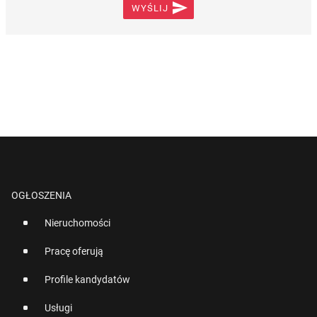

WYŚLIJ
OGŁOSZENIA
Nieruchomości
Pracę oferują
Profile kandydatów
Usługi