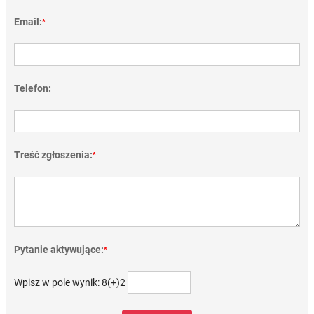
Email:
*
Telefon:
Treść zgłoszenia:
*
Pytanie aktywujące:
*
Wpisz w pole wynik: 8(+)2