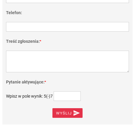
Telefon:
Treść zgłoszenia:
*
Pytanie aktywujące:
*
Wpisz w pole wynik: 5(-)7

WYŚLIJ