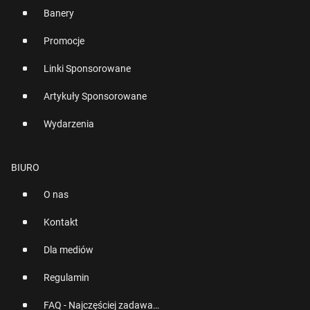
Banery
Promocje
Linki Sponsorowane
Artykuły Sponsorowane
Wydarzenia
BIURO
O nas
Kontakt
Dla mediów
Regulamin
FAQ - Najczęściej zadawane pytania