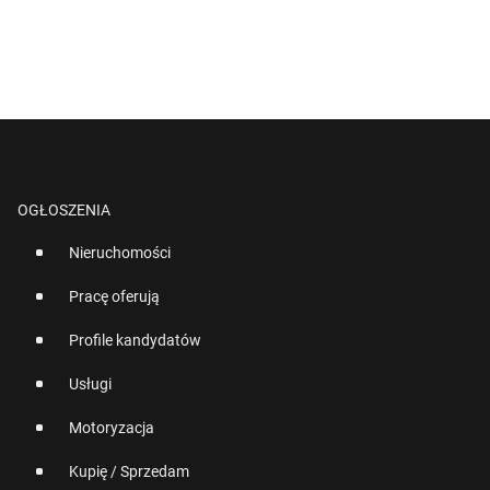
OGŁOSZENIA
Nieruchomości
Pracę oferują
Profile kandydatów
Usługi
Motoryzacja
Kupię / Sprzedam