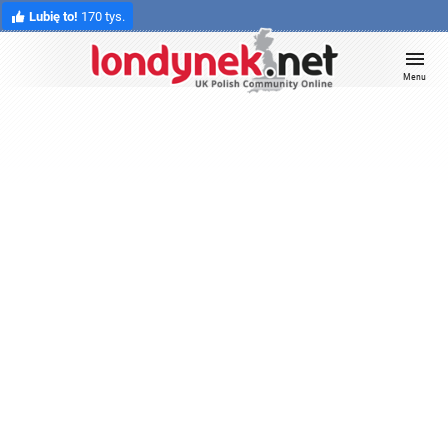
Lubię to!
170 tys.
Menu