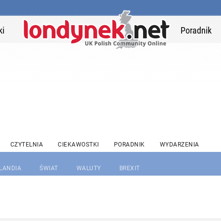
ki
Poradnik
CZYTELNIA
CIEKAWOSTKI
PORADNIK
WYDARZENIA
RLANDIA
ŚWIAT
WALUTY
BREXIT