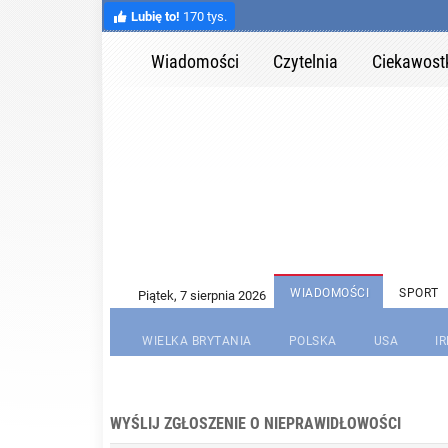
Lubię to!
170 tys.
Wiadomości
Czytelnia
Ciekawost
WIADOMOŚCI
SPORT
WIELKA BRYTANIA
POLSKA
USA
I
WYŚLIJ ZGŁOSZENIE O NIEPRAWIDŁOWOŚCI