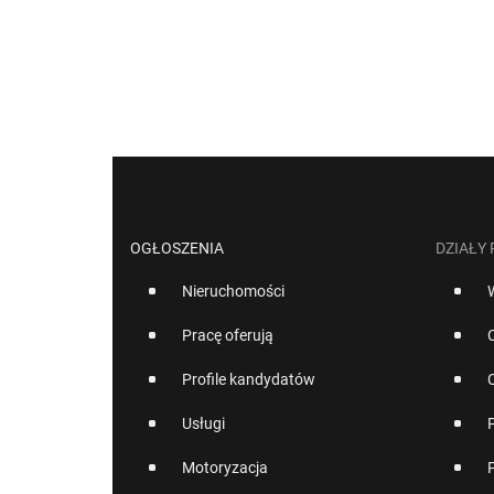
OGŁOSZENIA
DZIAŁY
Nieruchomości
Pracę oferują
Profile kandydatów
Usługi
Motoryzacja