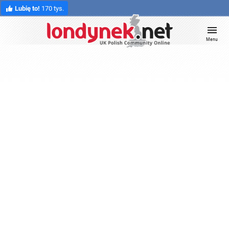
Lubię to!
170 tys.
Menu