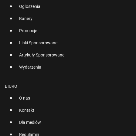
Ogłoszenia
Banery
Promocje
Linki Sponsorowane
Artykuły Sponsorowane
Wydarzenia
BIURO
O nas
Kontakt
Dla mediów
Regulamin