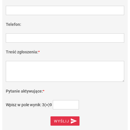
Telefon:
Treść zgłoszenia:
*
Pytanie aktywujące:
*
Wpisz w pole wynik: 3(+)9

WYŚLIJ