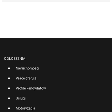
OGŁOSZENIA
Nieruchomości
Pracę oferują
Profile kandydatów
Usługi
Motoryzacja