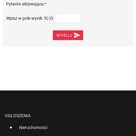
Pytanie aktywujące:
*
Wpisz w pole wynik: 5(-)3

WYŚLIJ
OGŁOSZENIA
Nieruchomości