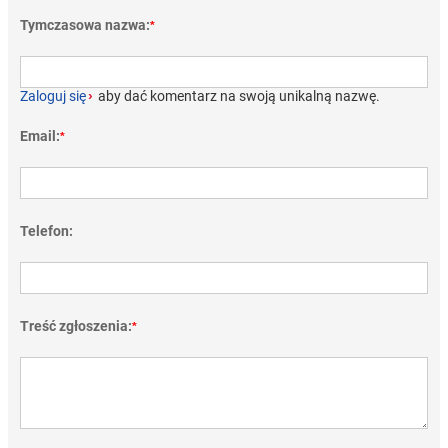
Tymczasowa nazwa:
*
Zaloguj się
›
aby dać komentarz na swoją unikalną nazwę.
Email:
*
Telefon:
Treść zgłoszenia:
*