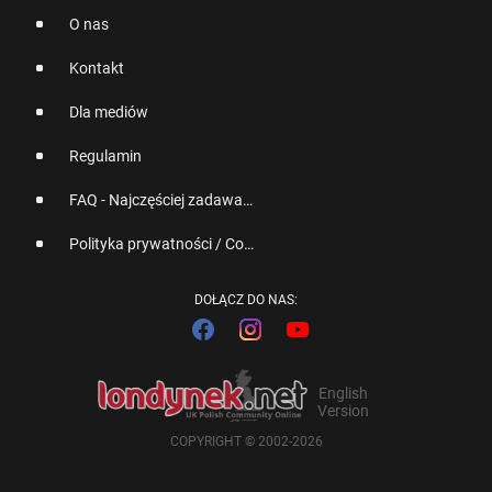
O nas
Kontakt
Dla mediów
Regulamin
FAQ - Najczęściej zadawane pytania
Polityka prywatności / Cookies
DOŁĄCZ DO NAS:
English
Version
COPYRIGHT © 2002-2026