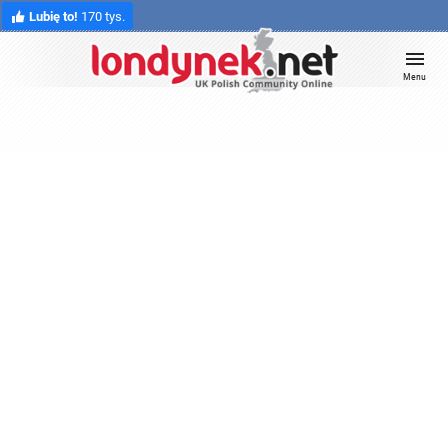
Lubię to!
170 tys.
Menu