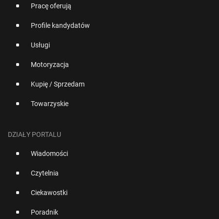
Pracę oferują
Profile kandydatów
Usługi
Motoryzacja
Kupię / Sprzedam
Towarzyskie
DZIAŁY PORTALU
Wiadomości
Czytelnia
Ciekawostki
Poradnik