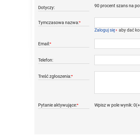
90 procent szans na pow
Dotyczy:
Tymczasowa nazwa:
*
Zaloguj się
›
aby dać ko
Email:
*
Telefon:
Treść zgłoszenia:
*
Pytanie aktywujące:
Wpisz w pole wynik: 0(
*