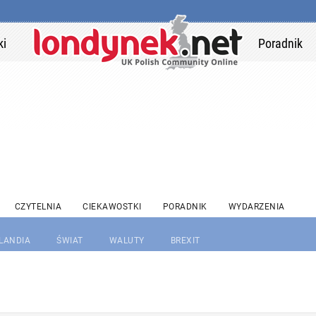
ki
Poradnik
CZYTELNIA
CIEKAWOSTKI
PORADNIK
WYDARZENIA
RLANDIA
ŚWIAT
WALUTY
BREXIT