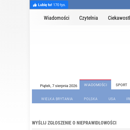
Lubię to!
170 tys.
Wiadomości
Czytelnia
Ciekawost
WIADOMOŚCI
SPORT
WIELKA BRYTANIA
POLSKA
USA
I
WYŚLIJ ZGŁOSZENIE O NIEPRAWIDŁOWOŚCI