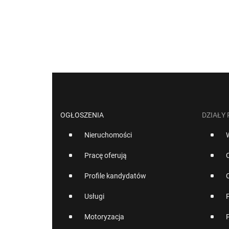
OGŁOSZENIA
DZIAŁY
Nieruchomości
Pracę oferują
Profile kandydatów
Usługi
Motoryzacja