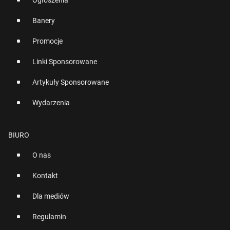
Ogłoszenia
Banery
Promocje
Linki Sponsorowane
Artykuły Sponsorowane
Wydarzenia
BIURO
O nas
Kontakt
Dla mediów
Regulamin