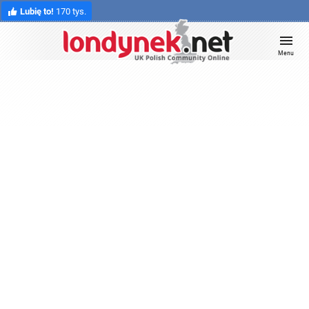
Lubię to!
170 tys.
Menu