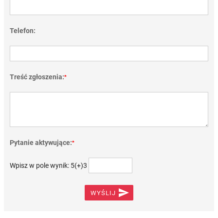
Telefon:
Treść zgłoszenia:
*
Pytanie aktywujące:
*
Wpisz w pole wynik: 5(+)3

WYŚLIJ