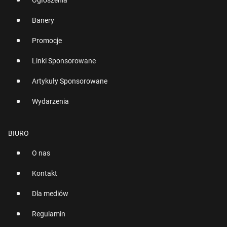
Ogłoszenia
Banery
Promocje
Linki Sponsorowane
Artykuły Sponsorowane
Wydarzenia
BIURO
O nas
Kontakt
Dla mediów
Regulamin