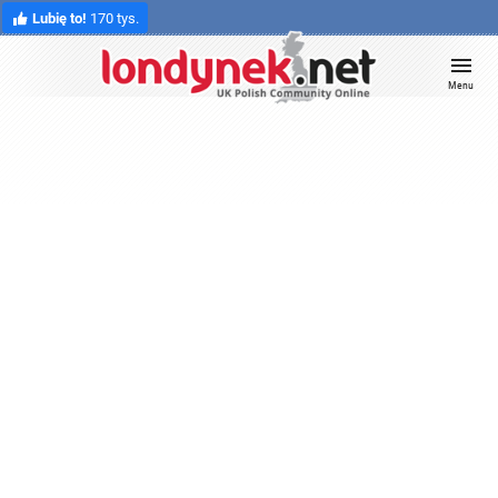
Lubię to!
170 tys.
Menu