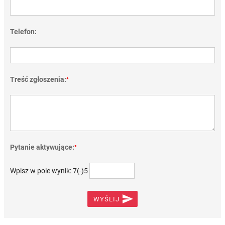
Telefon:
Treść zgłoszenia:
*
Pytanie aktywujące:
*
Wpisz w pole wynik: 7(-)5

WYŚLIJ