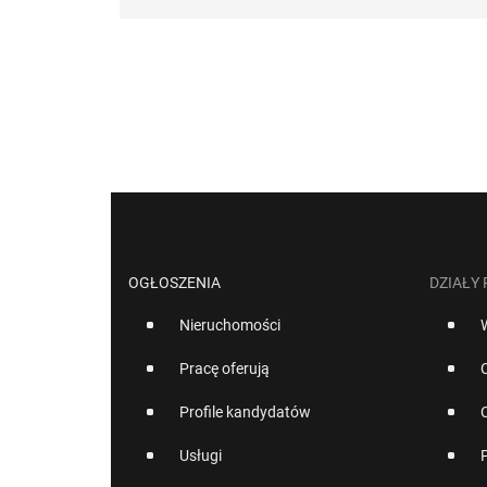
OGŁOSZENIA
DZIAŁY
Nieruchomości
Pracę oferują
Profile kandydatów
Usługi