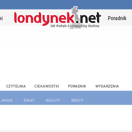
ki
Poradnik
CZYTELNIA
CIEKAWOSTKI
PORADNIK
WYDARZENIA
RLANDIA
ŚWIAT
WALUTY
BREXIT