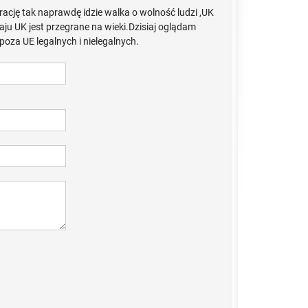
ację tak naprawdę idzie walka o wolność ludzi ,UK
raju UK jest przegrane na wieki.Dzisiaj oglądam
poza UE legalnych i nielegalnych.