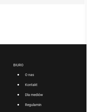
BIURO
O nas
Kontakt
Dla mediów
Regulamin