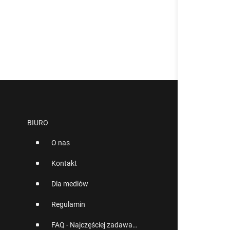
BIURO
O nas
Kontakt
Dla mediów
Regulamin
FAQ - Najczęściej zadawane pytania