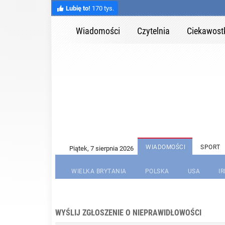
Lubię to!
170 tys.
Wiadomości
Czytelnia
Ciekawost
WIADOMOŚCI
SPORT
WIELKA BRYTANIA
POLSKA
USA
I
WYŚLIJ ZGŁOSZENIE O NIEPRAWIDŁOWOŚCI