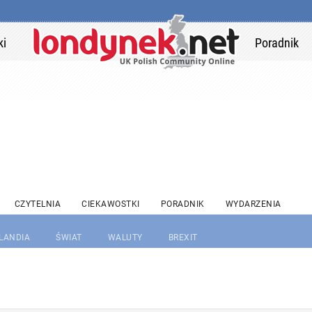
ki
Poradnik
CZYTELNIA
CIEKAWOSTKI
PORADNIK
WYDARZENIA
RLANDIA
ŚWIAT
WALUTY
BREXIT