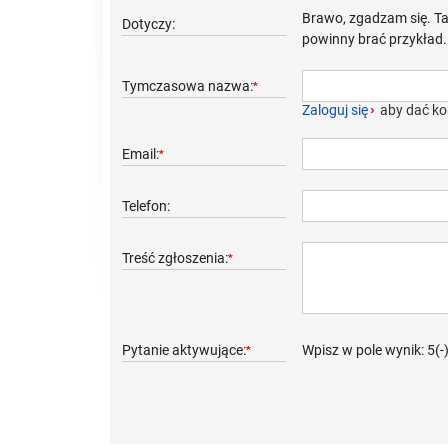
Brawo, zgadzam się. Tak
Dotyczy:
powinny brać przykład.
Tymczasowa nazwa:
*
Zaloguj się
›
aby dać ko
Email:
*
Telefon:
Treść zgłoszenia:
*
Pytanie aktywujące:
Wpisz w pole wynik: 5(-
*