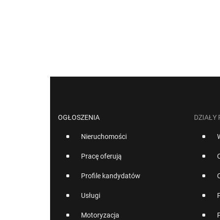
OGŁOSZENIA
DZIAŁY
Nieruchomości
Pracę oferują
Profile kandydatów
Usługi
Motoryzacja