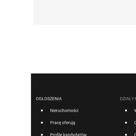
OGŁOSZENIA
DZIAŁY
Nieruchomości
Pracę oferują
Profile kandydatów