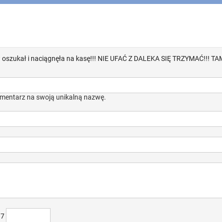
oszukał i naciągnęła na kasę!!! NIE UFAĆ Z DALEKA SIĘ TRZYMAĆ!!! TAM
mentarz na swoją unikalną nazwę.
)7