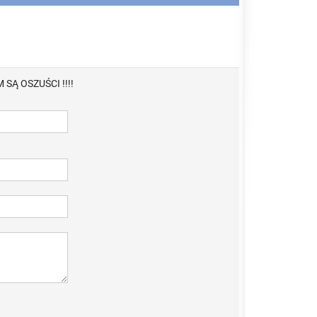
 SĄ OSZUŚCI !!!!