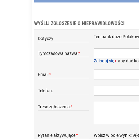
WYŚLIJ ZGŁOSZENIE O NIEPRAWIDŁOWOŚCI
Ten bank dużo Polaków 
Dotyczy:
Tymczasowa nazwa:
*
Zaloguj się
›
aby dać ko
Email:
*
Telefon:
Treść zgłoszenia:
*
Pytanie aktywujące:
Wpisz w pole wynik: 9(-
*