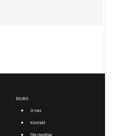
BIURO
O nas
Kontakt
Dla mediów