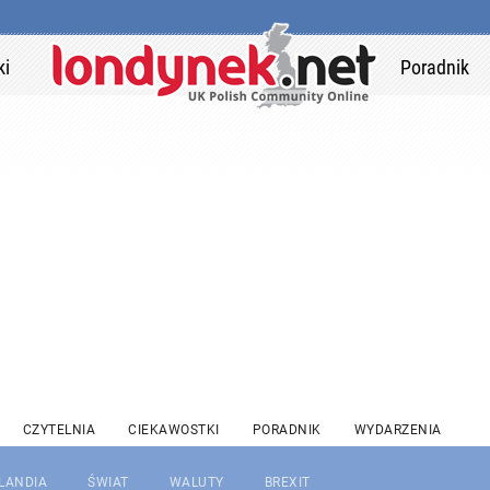
ki
Poradnik
CZYTELNIA
CIEKAWOSTKI
PORADNIK
WYDARZENIA
RLANDIA
ŚWIAT
WALUTY
BREXIT