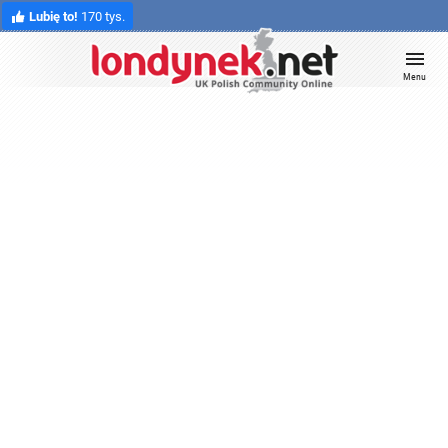
Lubię to!
170 tys.
Menu