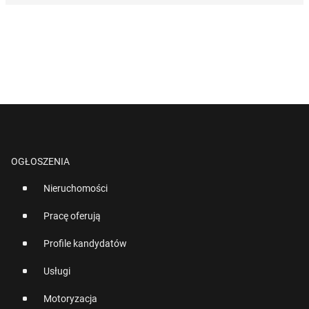
OGŁOSZENIA
Nieruchomości
Pracę oferują
Profile kandydatów
Usługi
Motoryzacja