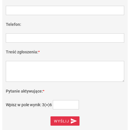
Telefon:
Treść zgłoszenia:
*
Pytanie aktywujące:
*
Wpisz w pole wynik: 3(+)6

WYŚLIJ