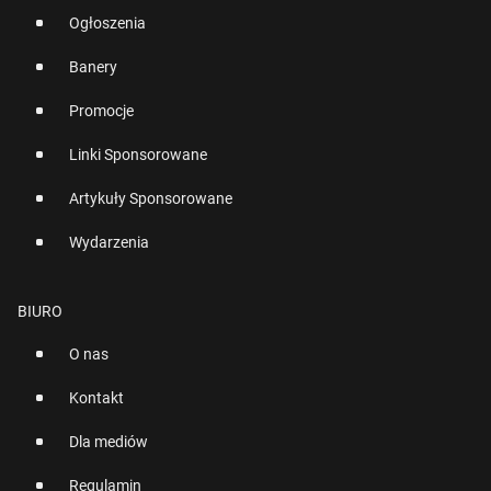
Ogłoszenia
Banery
Promocje
Linki Sponsorowane
Artykuły Sponsorowane
Wydarzenia
BIURO
O nas
Kontakt
Dla mediów
Regulamin