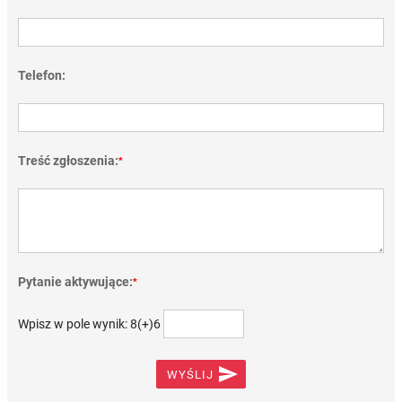
Telefon:
Treść zgłoszenia:
*
Pytanie aktywujące:
*
Wpisz w pole wynik: 8(+)6

WYŚLIJ