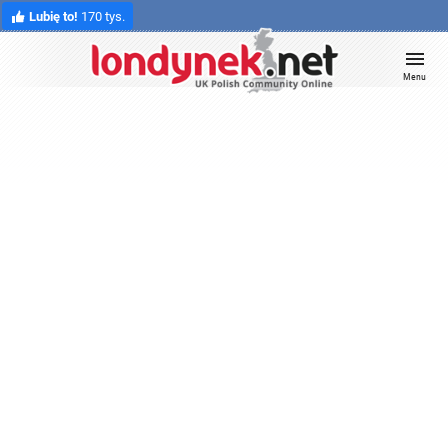
Lubię to!
170 tys.
Menu