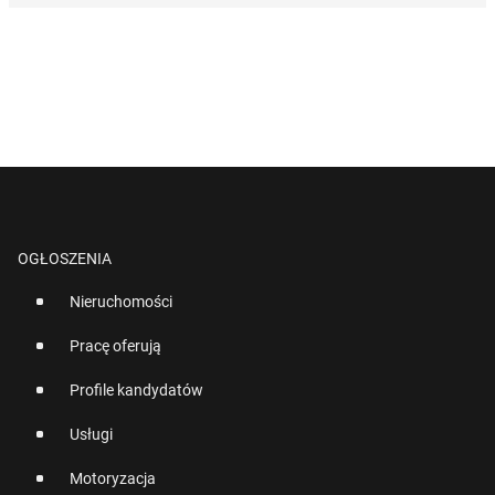
OGŁOSZENIA
Nieruchomości
Pracę oferują
Profile kandydatów
Usługi
Motoryzacja