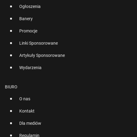
Ogłoszenia
Banery
Promocje
Linki Sponsorowane
Artykuły Sponsorowane
Wydarzenia
BIURO
O nas
Kontakt
Dla mediów
Regulamin