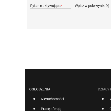
Pytanie aktywujące:
Wpisz w pole wynik: 9(
*
OGŁOSZENIA
DZIAŁY
Nieruchomości
Pracę oferują