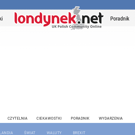
ki
Poradnik
CZYTELNIA
CIEKAWOSTKI
PORADNIK
WYDARZENIA
RLANDIA
ŚWIAT
WALUTY
BREXIT