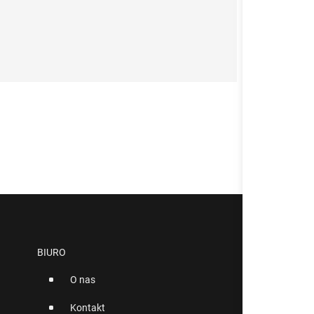
BIURO
O nas
Kontakt