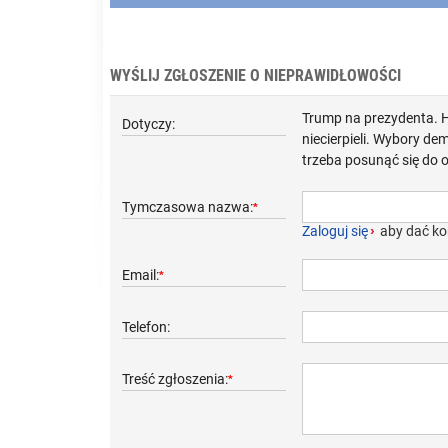
WYŚLIJ ZGŁOSZENIE O NIEPRAWIDŁOWOŚCI
Trump na prezydenta. H
Dotyczy:
niecierpieli. Wybory d
trzeba posunąć się do o
Tymczasowa nazwa:
*
Zaloguj się
›
aby dać ko
Email:
*
Telefon:
Treść zgłoszenia:
*