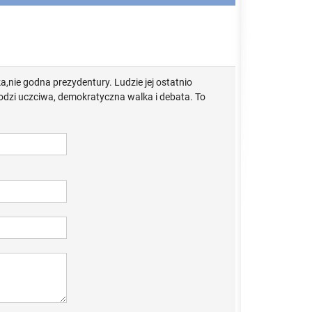
,nie godna prezydentury. Ludzie jej ostatnio
hodzi uczciwa, demokratyczna walka i debata. To