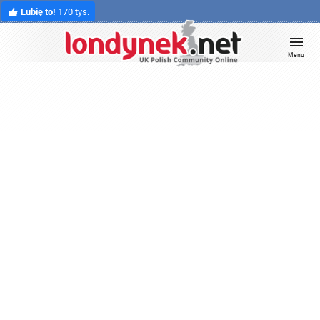
Lubię to!
170 tys.
Menu