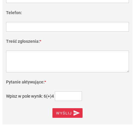
Telefon:
Treść zgłoszenia:
*
Pytanie aktywujące:
*
Wpisz w pole wynik: 6(+)4

WYŚLIJ