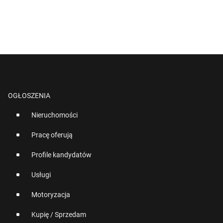
OGŁOSZENIA
Nieruchomości
Pracę oferują
Profile kandydatów
Usługi
Motoryzacja
Kupię / Sprzedam