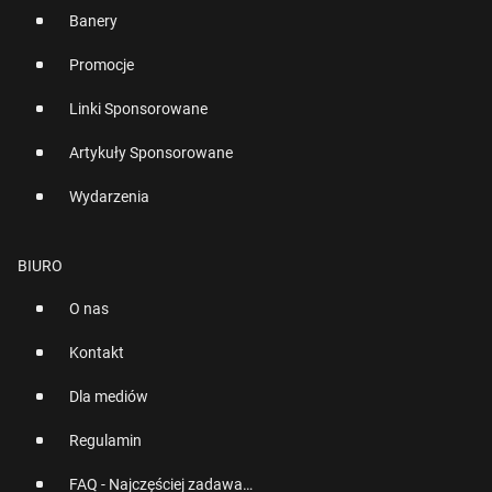
Banery
Promocje
Linki Sponsorowane
Artykuły Sponsorowane
Wydarzenia
BIURO
O nas
Kontakt
Dla mediów
Regulamin
FAQ - Najczęściej zadawane pytania