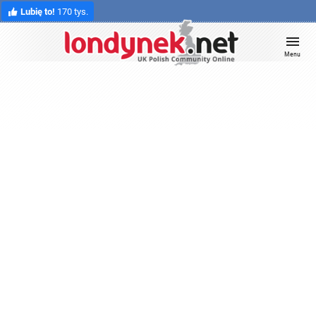
Lubię to!
170 tys.
Menu