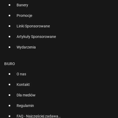
Banery
Promocje
Linki Sponsorowane
Artykuły Sponsorowane
Wydarzenia
BIURO
O nas
Kontakt
Dla mediów
Regulamin
FAQ - Najczęściej zadawane pytania