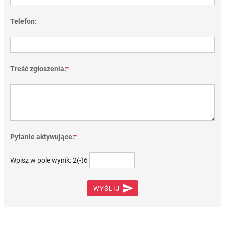
Telefon:
Treść zgłoszenia:
*
Pytanie aktywujące:
*
Wpisz w pole wynik: 2(-)6

WYŚLIJ