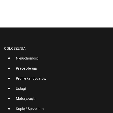
OGŁOSZENIA
Nieruchomości
Pracę oferują
Profile kandydatów
Usługi
Motoryzacja
Kupię / Sprzedam