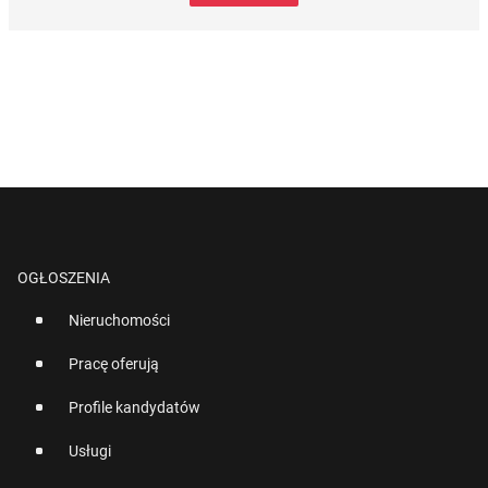
OGŁOSZENIA
Nieruchomości
Pracę oferują
Profile kandydatów
Usługi