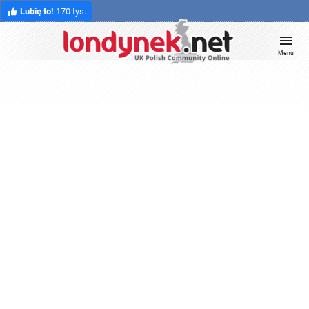
Lubię to!
170 tys.
Menu