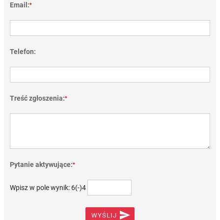
Email:
*
Telefon:
Treść zgłoszenia:
*
Pytanie aktywujące:
*
Wpisz w pole wynik: 6(-)4

WYŚLIJ