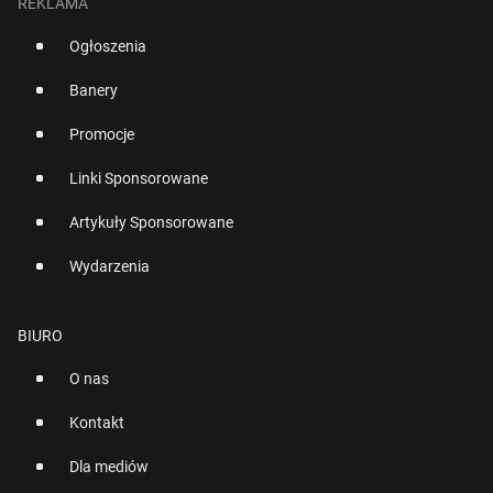
REKLAMA
Ogłoszenia
Banery
Promocje
Linki Sponsorowane
Artykuły Sponsorowane
Wydarzenia
BIURO
O nas
Kontakt
Dla mediów