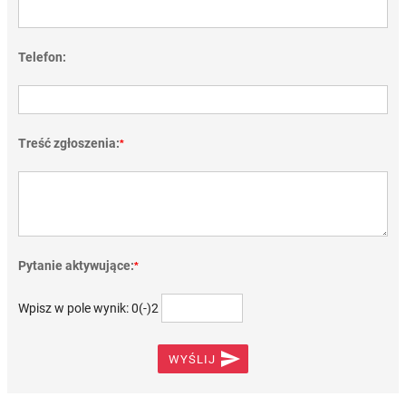
Telefon:
Treść zgłoszenia:
*
Pytanie aktywujące:
*
Wpisz w pole wynik: 0(-)2

WYŚLIJ