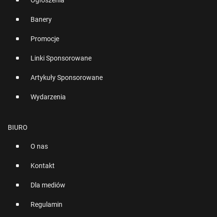
Ogłoszenia
Banery
Promocje
Linki Sponsorowane
Artykuły Sponsorowane
Wydarzenia
BIURO
O nas
Kontakt
Dla mediów
Regulamin