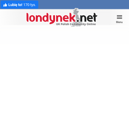
Lubię to!
170 tys.
Menu