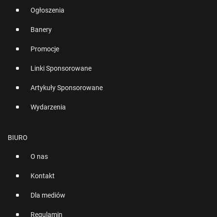
Ogłoszenia
Banery
Promocje
Linki Sponsorowane
Artykuły Sponsorowane
Wydarzenia
BIURO
O nas
Kontakt
Dla mediów
Regulamin