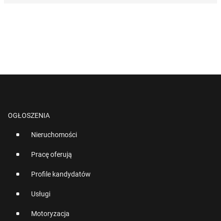
OGŁOSZENIA
Nieruchomości
Pracę oferują
Profile kandydatów
Usługi
Motoryzacja