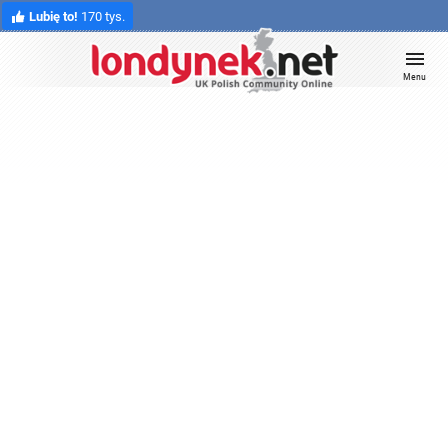
Lubię to!
170 tys.
Menu