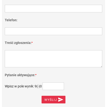
Telefon:
Treść zgłoszenia:
*
Pytanie aktywujące:
*
Wpisz w pole wynik: 9(-)0

WYŚLIJ