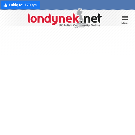
Lubię to!
170 tys.
Menu