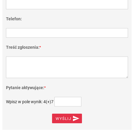
Telefon:
Treść zgłoszenia:
*
Pytanie aktywujące:
*
Wpisz w pole wynik: 4(+)7

WYŚLIJ