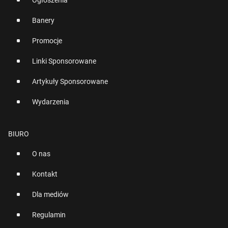
Ogłoszenia
Banery
Promocje
Linki Sponsorowane
Artykuły Sponsorowane
Wydarzenia
BIURO
O nas
Kontakt
Dla mediów
Regulamin