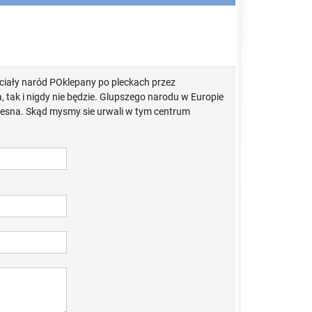
ociały naród POklepany po pleckach przez
tak i nigdy nie będzie. Glupszego narodu w Europie
kresna. Skąd mysmy sie urwali w tym centrum