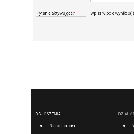
Pytanie aktywujące:
Wpisz w pole wynik: 0(-
*
OGŁOSZENIA
DZIAŁY
Nieruchomości