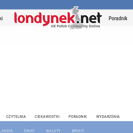
ki
Poradnik
CZYTELNIA
CIEKAWOSTKI
PORADNIK
WYDARZENIA
RLANDIA
ŚWIAT
WALUTY
BREXIT