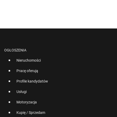
OGŁOSZENIA
Nieruchomości
Pracę oferują
Profile kandydatów
Usługi
Motoryzacja
Kupię / Sprzedam