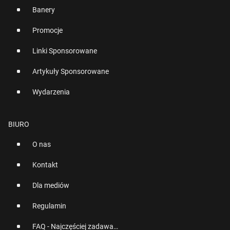
Banery
Promocje
Linki Sponsorowane
Artykuły Sponsorowane
Wydarzenia
BIURO
O nas
Kontakt
Dla mediów
Regulamin
FAQ - Najczęściej zadawane pytania