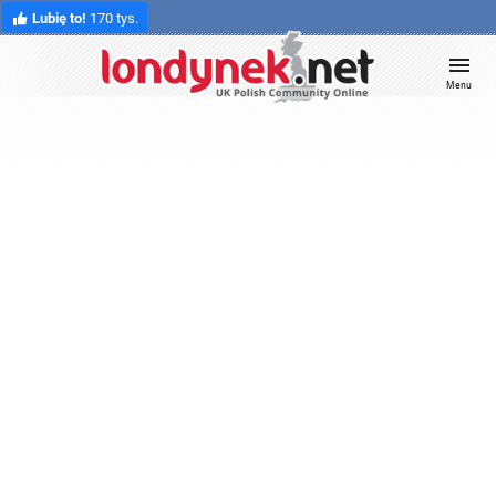
Lubię to!
170 tys.
Menu