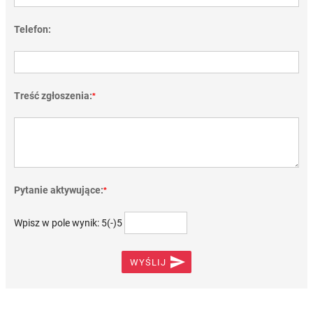
Telefon:
Treść zgłoszenia:
*
Pytanie aktywujące:
*
Wpisz w pole wynik: 5(-)5

WYŚLIJ