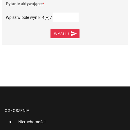
Pytanie aktywujące:
*
Wpisz w pole wynik: 4(+)7

WYŚLIJ
OGŁOSZENIA
Nieruchomości