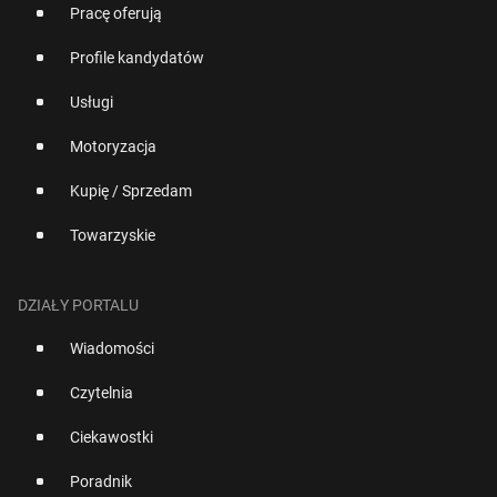
Pracę oferują
Profile kandydatów
Usługi
Motoryzacja
Kupię / Sprzedam
Towarzyskie
DZIAŁY PORTALU
Wiadomości
Czytelnia
Ciekawostki
Poradnik