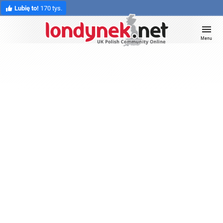
Lubię to!
170 tys.
Menu