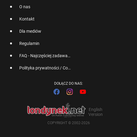
O nas
Kontakt
Dla mediów
Regulamin
FAQ - Najczęściej zadawane pytania
Polityka prywatności / Cookies
DOŁĄCZ DO NAS:
English
Version
COPYRIGHT © 2002-2026