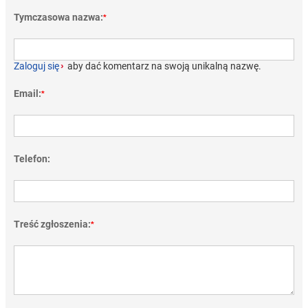
Tymczasowa nazwa:
*
Zaloguj się
›
aby dać komentarz na swoją unikalną nazwę.
Email:
*
Telefon:
Treść zgłoszenia:
*