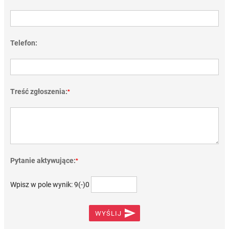
Telefon:
Treść zgłoszenia:
*
Pytanie aktywujące:
*
Wpisz w pole wynik: 9(-)0

WYŚLIJ