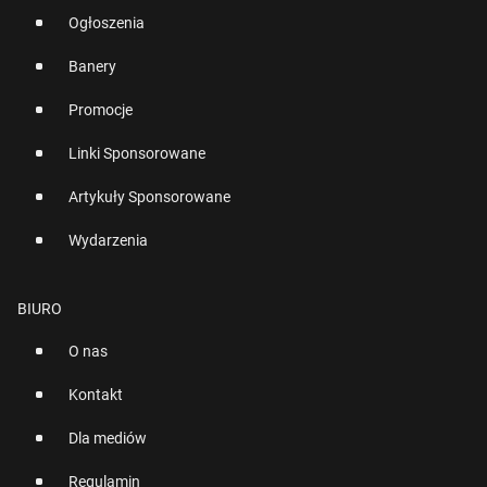
Ogłoszenia
Banery
Promocje
Linki Sponsorowane
Artykuły Sponsorowane
Wydarzenia
BIURO
O nas
Kontakt
Dla mediów
Regulamin