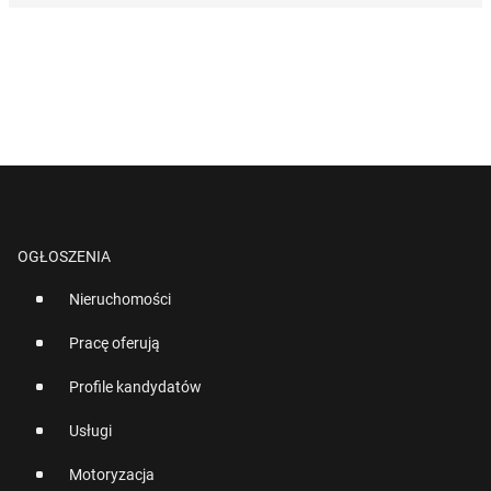
OGŁOSZENIA
Nieruchomości
Pracę oferują
Profile kandydatów
Usługi
Motoryzacja