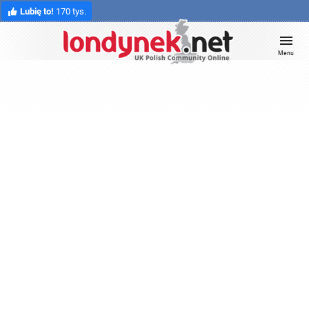
Lubię to!
170 tys.
Menu