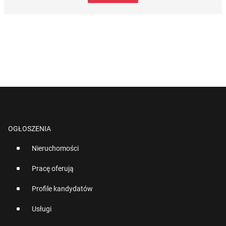
OGŁOSZENIA
Nieruchomości
Pracę oferują
Profile kandydatów
Usługi