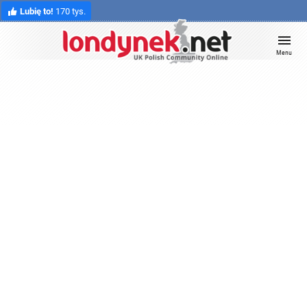
Lubię to!
170 tys.
Menu