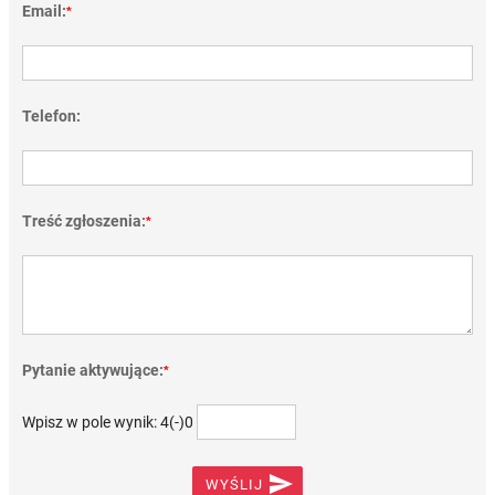
Email:
*
Telefon:
Treść zgłoszenia:
*
Pytanie aktywujące:
*
Wpisz w pole wynik: 4(-)0

WYŚLIJ