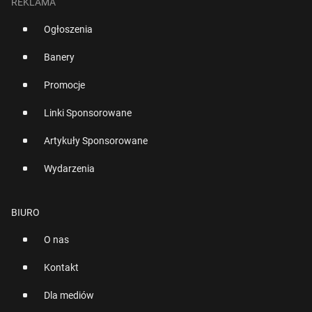
REKLAMA
Ogłoszenia
Banery
Promocje
Linki Sponsorowane
Artykuły Sponsorowane
Wydarzenia
BIURO
O nas
Kontakt
Dla mediów