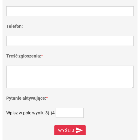
Telefon:
Treść zgłoszenia:
*
Pytanie aktywujące:
*
Wpisz w pole wynik: 3(-)4

WYŚLIJ