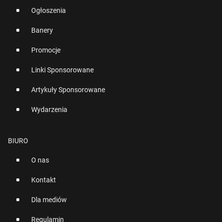
Ogłoszenia
Banery
Promocje
Linki Sponsorowane
Artykuły Sponsorowane
Wydarzenia
BIURO
O nas
Kontakt
Dla mediów
Regulamin