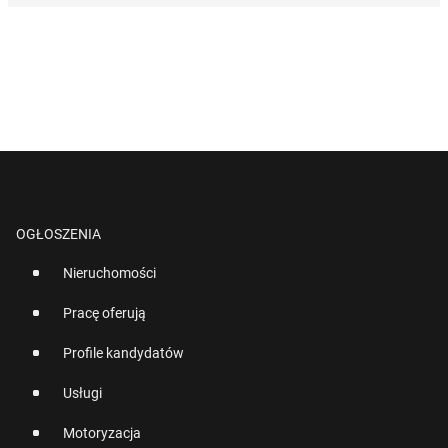
OGŁOSZENIA
Nieruchomości
Pracę oferują
Profile kandydatów
Usługi
Motoryzacja