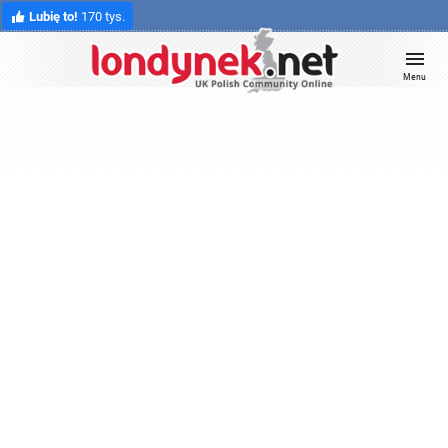
Lubię to!
170 tys.
Menu