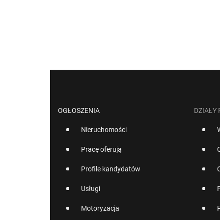
OGŁOSZENIA
DZIAŁY
Nieruchomości
Pracę oferują
Profile kandydatów
Usługi
Motoryzacja