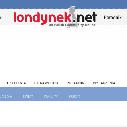
ki
Poradnik
CZYTELNIA
CIEKAWOSTKI
PORADNIK
WYDARZENIA
RLANDIA
ŚWIAT
WALUTY
BREXIT