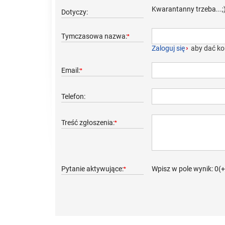
Kwarantanny trzeba...;
Dotyczy:
Tymczasowa nazwa:
*
Zaloguj się
›
aby dać ko
Email:
*
Telefon:
Treść zgłoszenia:
*
Pytanie aktywujące:
Wpisz w pole wynik: 0(
*