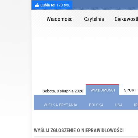
Lubię to!
170 tys.
Wiadomości
Czytelnia
Ciekawost
WIADOMOŚCI
SPORT
WIELKA BRYTANIA
POLSKA
USA
I
WYŚLIJ ZGŁOSZENIE O NIEPRAWIDŁOWOŚCI