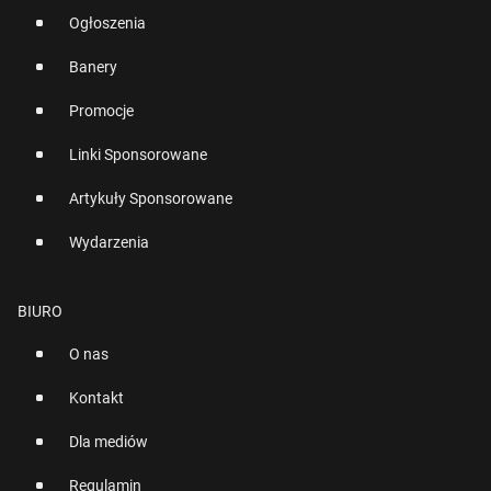
Ogłoszenia
Banery
Promocje
Linki Sponsorowane
Artykuły Sponsorowane
Wydarzenia
BIURO
O nas
Kontakt
Dla mediów
Regulamin