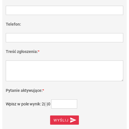
Telefon:
Treść zgłoszenia:
*
Pytanie aktywujące:
*
Wpisz w pole wynik: 2(-)0

WYŚLIJ