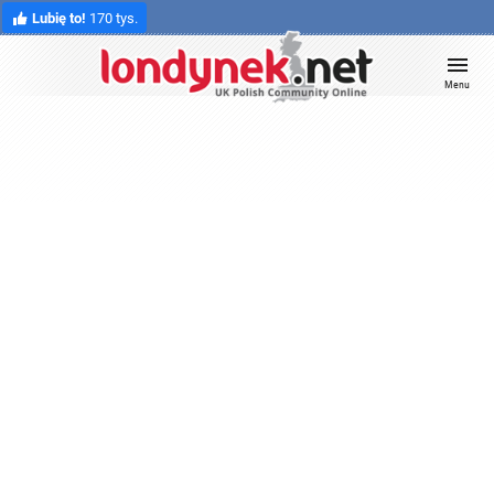
Lubię to!
170 tys.
Menu