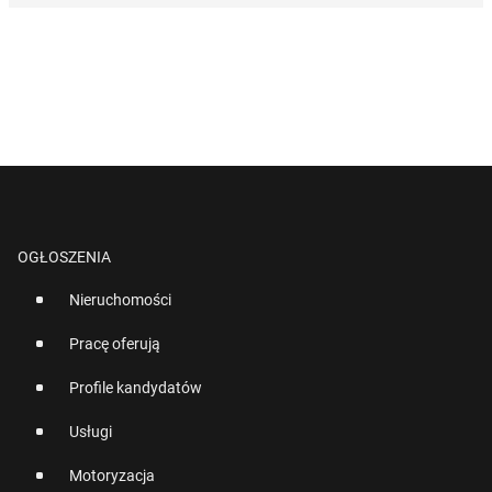
OGŁOSZENIA
Nieruchomości
Pracę oferują
Profile kandydatów
Usługi
Motoryzacja