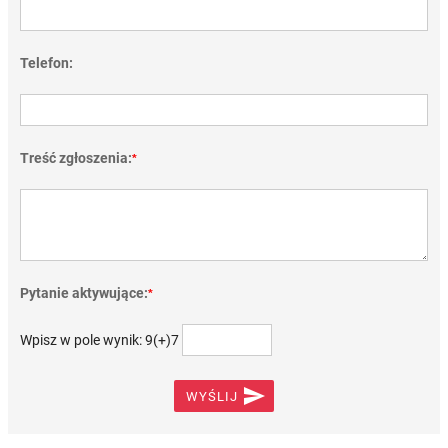
Telefon:
Treść zgłoszenia:
*
Pytanie aktywujące:
*
Wpisz w pole wynik: 9(+)7

WYŚLIJ