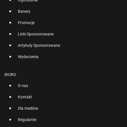
Ogłoszenia
Banery
Promocje
Linki Sponsorowane
Artykuły Sponsorowane
Wydarzenia
BIURO
O nas
Kontakt
Dla mediów
Regulamin