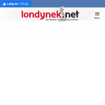
Lubię to!
170 tys.
Menu